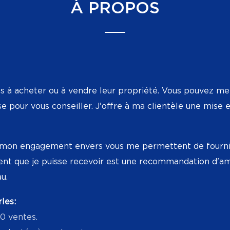
À PROPOS
es à acheter ou à vendre leur propriété. Vous pouvez me 
se pour vous conseiller. J'offre à ma clientèle une mise
t mon engagement envers vous me permettent de fournir 
ent que je puisse recevoir est une recommandation d'ami
u.
rles:
00 ventes.