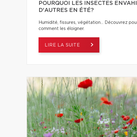
POURQUOI LES INSECTES ENVAHI
D'AUTRES EN ÉTÉ?
Humidité, fissures, végétation… Découvrez pour
comment les éloigner.
LIRE LA SUITE