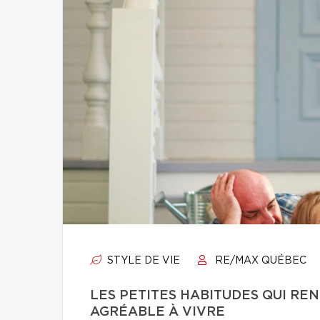
STYLE DE VIE
RE/MAX QUÉBEC
LES PETITES HABITUDES QUI R
AGRÉABLE À VIVRE