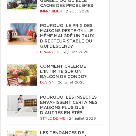
GÉRÉE… OU QU'ELLE
CACHE DES PROBLÈMES
IMMOBILIER
|
2 août 2026
POURQUOI LE PRIX DES
MAISONS RESTE-T-IL LE
MÊME MALGRÉ UN TAUX
DIRECTEUR STABLE OU
QUI DESCEND?
FINANCES
|
31 juillet 2026
COMMENT CRÉER DE
L'INTIMITÉ SUR UN
BALCON DE CONDO?
DESIGN
|
26 juillet 2026
POURQUOI LES INSECTES
ENVAHISSENT CERTAINES
MAISONS PLUS QUE
D'AUTRES EN ÉTÉ?
STYLE DE VIE
|
24 juillet 2026
LES TENDANCES DE