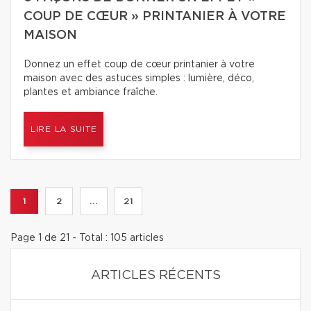
COUP DE CŒUR » PRINTANIER À VOTRE
MAISON
Donnez un effet coup de cœur printanier à votre
maison avec des astuces simples : lumière, déco,
plantes et ambiance fraîche.
LIRE LA SUITE
1
2
...
21
Page 1 de 21 - Total : 105 articles
ARTICLES RÉCENTS