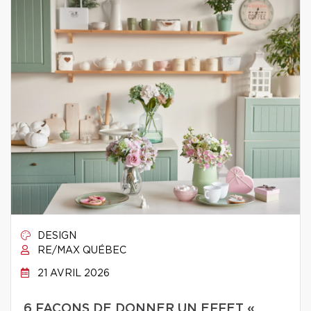
DESIGN
RE/MAX QUÉBEC
21 AVRIL 2026
6 FAÇONS DE DONNER UN EFFET «