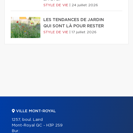
STYLE DE VIE
|
24 juillet 2026
LES TENDANCES DE JARDIN
QUI SONT LÀ POUR RESTER
STYLE DE VIE
|
17 juillet 2026
VILLE MONT-ROYAL
1257, boul. Laird
Mont-Royal QC - H3P 2S9
Bur.: