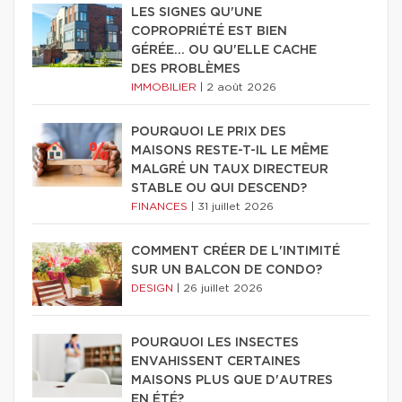
LES SIGNES QU'UNE
COPROPRIÉTÉ EST BIEN
GÉRÉE… OU QU'ELLE CACHE
DES PROBLÈMES
IMMOBILIER
|
2 août 2026
POURQUOI LE PRIX DES
MAISONS RESTE-T-IL LE MÊME
MALGRÉ UN TAUX DIRECTEUR
STABLE OU QUI DESCEND?
FINANCES
|
31 juillet 2026
COMMENT CRÉER DE L'INTIMITÉ
SUR UN BALCON DE CONDO?
DESIGN
|
26 juillet 2026
POURQUOI LES INSECTES
ENVAHISSENT CERTAINES
MAISONS PLUS QUE D'AUTRES
EN ÉTÉ?