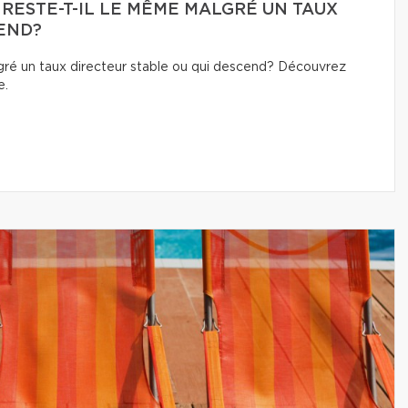
 RESTE-T-IL LE MÊME MALGRÉ UN TAUX
END?
lgré un taux directeur stable ou qui descend? Découvrez
e.