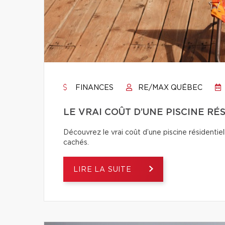
FINANCES
RE/MAX QUÉBEC
LE VRAI COÛT D’UNE PISCINE RÉ
Découvrez le vrai coût d’une piscine résidentiel
cachés.
LIRE LA SUITE