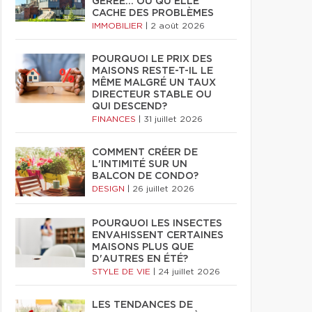
GÉRÉE… OU QU'ELLE
CACHE DES PROBLÈMES
IMMOBILIER
|
2 août 2026
POURQUOI LE PRIX DES
MAISONS RESTE-T-IL LE
MÊME MALGRÉ UN TAUX
DIRECTEUR STABLE OU
QUI DESCEND?
FINANCES
|
31 juillet 2026
COMMENT CRÉER DE
L'INTIMITÉ SUR UN
BALCON DE CONDO?
DESIGN
|
26 juillet 2026
POURQUOI LES INSECTES
ENVAHISSENT CERTAINES
MAISONS PLUS QUE
D'AUTRES EN ÉTÉ?
STYLE DE VIE
|
24 juillet 2026
LES TENDANCES DE