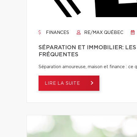
FINANCES
RE/MAX QUÉBEC
SÉPARATION ET IMMOBILIER: LES
FRÉQUENTES
Séparation amoureuse, maison et finance : ce qu’i
LIRE LA SUITE