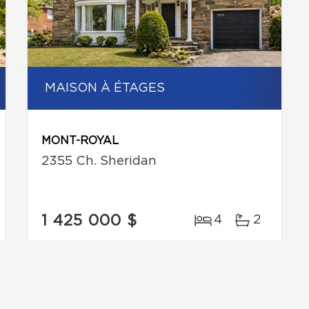
MAISON À ÉTAGES
MONT-ROYAL
2355 Ch. Sheridan
1 425 000 $
4
2