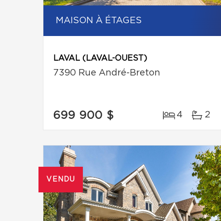
MAISON À ÉTAGES
LAVAL (LAVAL-OUEST)
7390 Rue André-Breton
699 900 $
4
2
VENDU