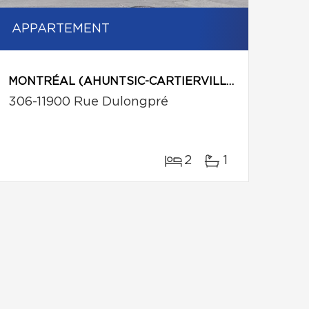
APPARTEMENT
MONTRÉAL (AHUNTSIC-CARTIERVILLE)
306-11900 Rue Dulongpré
2
1