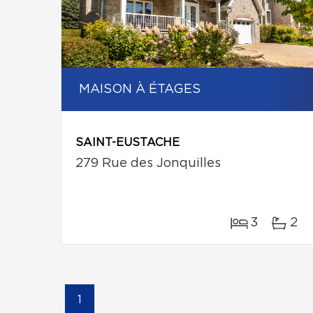
MAISON À ÉTAGES
SAINT-EUSTACHE
279 Rue des Jonquilles
3
2
1