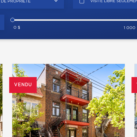
VISITE LIBRE SEULEME
 DE PROPRIÉTÉ
0 $
1 000
VENDU