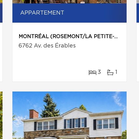
APPARTEMENT
MONTRÉAL (ROSEMONT/LA PETITE-PATRIE)
6762 Av. des Érables
3
1