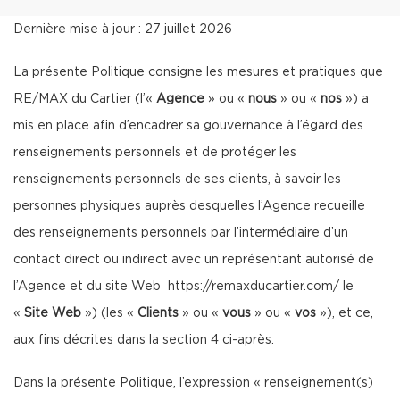
Dernière mise à jour : 27 juillet 2026
La présente Politique consigne les mesures et pratiques que
RE/MAX du Cartier (l’«
Agence
» ou «
nous
» ou «
nos
») a
mis en place afin d’encadrer sa gouvernance à l’égard des
renseignements personnels et de protéger les
renseignements personnels de ses clients, à savoir les
personnes physiques auprès desquelles l’Agence recueille
des renseignements personnels par l’intermédiaire d’un
contact direct ou indirect avec un représentant autorisé de
l’Agence et du site Web
https://remaxducartier.com/
le
«
Site Web
») (les «
Clients
» ou «
vous
» ou «
vos
»), et ce,
aux fins décrites dans la section 4 ci-après.
Dans la présente Politique, l’expression « renseignement(s)