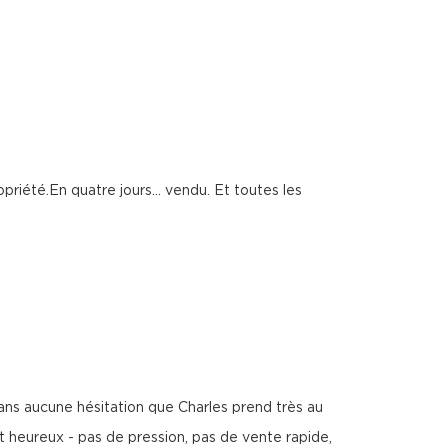
opriété.En quatre jours… vendu. Et toutes les
sans aucune hésitation que Charles prend très au
ent heureux - pas de pression, pas de vente rapide,