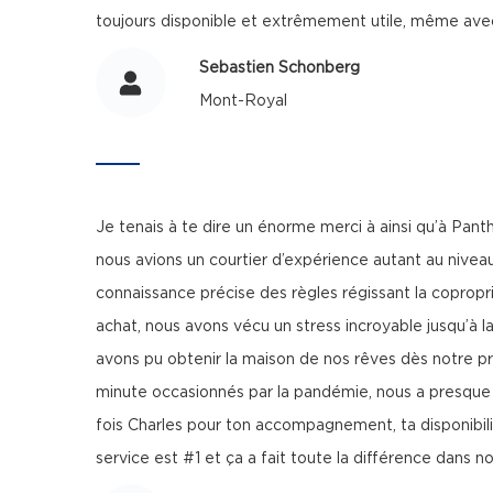
toujours disponible et extrêmement utile, même avec 
Sebastien Schonberg
Mont-Royal
Je tenais à te dire un énorme merci à ainsi qu’à P
nous avions un courtier d’expérience autant au niveau
connaissance précise des règles régissant la copropr
achat, nous avons vécu un stress incroyable jusqu’à 
avons pu obtenir la maison de nos rêves dès notre p
minute occasionnés par la pandémie, nous a presque o
fois Charles pour ton accompagnement, ta disponibil
service est #1 et ça a fait toute la différence dans 