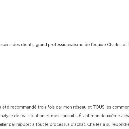
ins des clients, grand professionnalisme de l’équipe Charles et P
a été recommandé trois fois par mon réseau et TOUS les commentair
l’analyse de ma situation et mes souhaits. Étant mon deuxième achat
iller par rapport à tout le processus d’achat. Charles a su répond