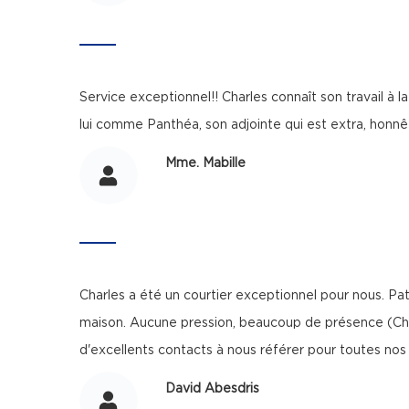
Service exceptionnel!! Charles connaît son travail à 
lui comme Panthéa, son adjointe qui est extra, honnêt
Mme. Mabille
Charles a été un courtier exceptionnel pour nous. Pa
maison. Aucune pression, beaucoup de présence (Char
d'excellents contacts à nous référer pour toutes nos 
David Abesdris