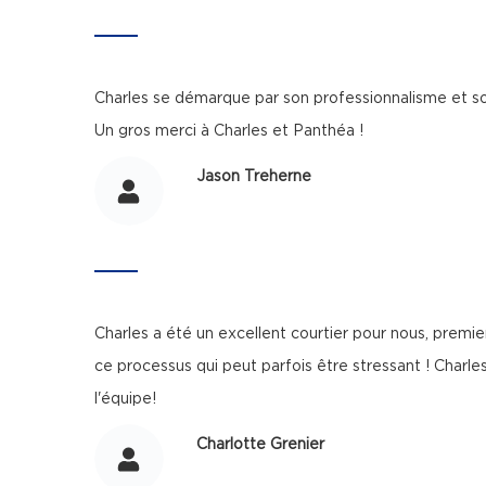
Charles se démarque par son professionnalisme et son 
Un gros merci à Charles et Panthéa !
Jason Treherne
Charles a été un excellent courtier pour nous, premie
ce processus qui peut parfois être stressant ! Charle
l'équipe!
Charlotte Grenier