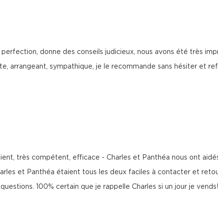
la perfection, donne des conseils judicieux, nous avons été très i
e, arrangeant, sympathique, je le recommande sans hésiter et refe
tient, très compétent, efficace - Charles et Panthéa nous ont aidé
les et Panthéa étaient tous les deux faciles à contacter et reto
questions. 100% certain que je rappelle Charles si un jour je vends