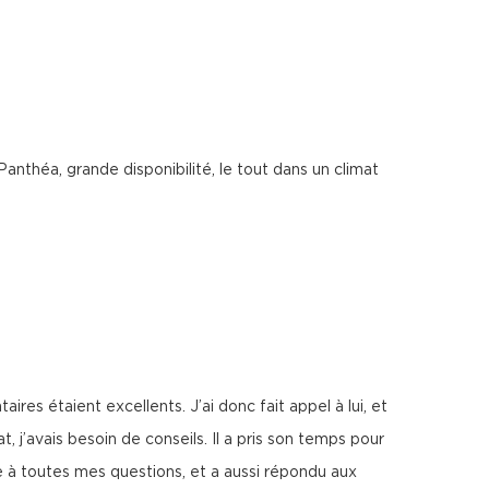
anthéa, grande disponibilité, le tout dans un climat
es étaient excellents. J’ai donc fait appel à lui, et
, j’avais besoin de conseils. Il a pris son temps pour
re à toutes mes questions, et a aussi répondu aux