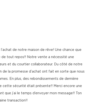
 l’achat de notre maison de rêve! Une chance que
té de tout repos!! Notre vente a nécessité une
urs et du courtier collaborateur. Du côté de notre
on de la promesse d’achat ont fait en sorte que nous
ommes. En plus, des rebondissements de dernière
e cette sécurité était présente!! Merci encore une
ant que j’ai le temps d’envoyer mon message!! Ton
ine transaction!!