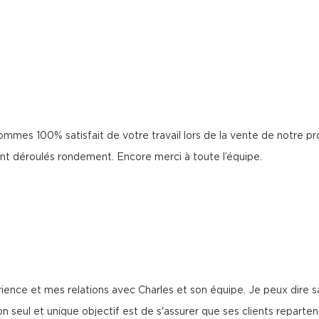
ommes 100% satisfait de votre travail lors de la vente de notre pr
ont déroulés rondement. Encore merci à toute l’équipe.
rience et mes relations avec Charles et son équipe. Je peux dire 
e son seul et unique objectif est de s'assurer que ses clients repart