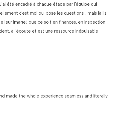
 J’ai été encadré à chaque étape par l’équipe qui
ellement c’est moi qui pose les questions… mais là ils
de leur image) que ce soit en finances, en inspection
tient, à l’écoute et est une ressource inépuisable
nd made the whole experience seamless and literally