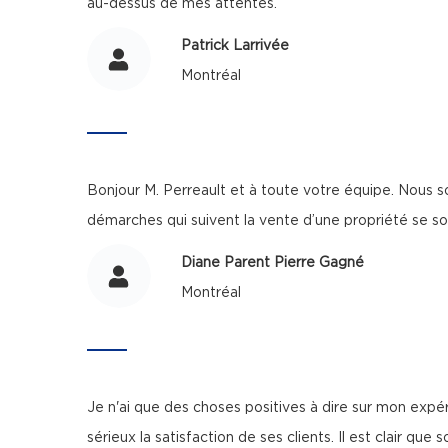
au-dessus de mes attentes.
Patrick Larrivée
Montréal
Bonjour M. Perreault et à toute votre équipe. Nous s
démarches qui suivent la vente d’une propriété se s
Diane Parent Pierre Gagné
Montréal
Je n'ai que des choses positives à dire sur mon expé
sérieux la satisfaction de ses clients. Il est clair qu