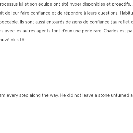
rocessus lui et son équipe ont été hyper disponibles et proactifs.
ait de leur faire confiance et de répondre à leurs questions. Habitu
peccable. Ils sont aussi entourés de gens de confiance (au reflet 
ns avec les autres agents font d’eux une perle rare. Charles est pa
ouvé plus tôt.
sm every step along the way. He did not leave a stone unturned a