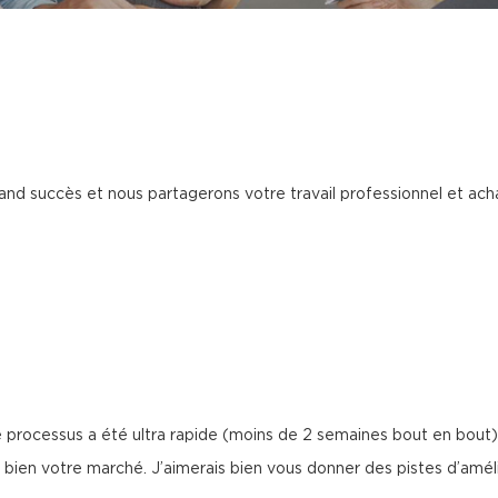
rand succès et nous partagerons votre travail professionnel et ac
rocessus a été ultra rapide (moins de 2 semaines bout en bout) et
bien votre marché. J’aimerais bien vous donner des pistes d’amélio