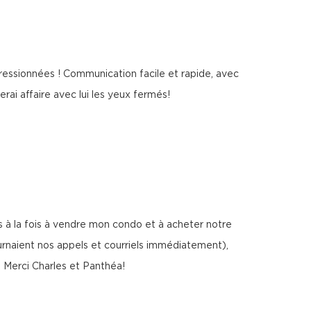
mpressionnées ! Communication facile et rapide, avec
rai affaire avec lui les yeux fermés!
s à la fois à vendre mon condo et à acheter notre
urnaient nos appels et courriels immédiatement),
! Merci Charles et Panthéa!