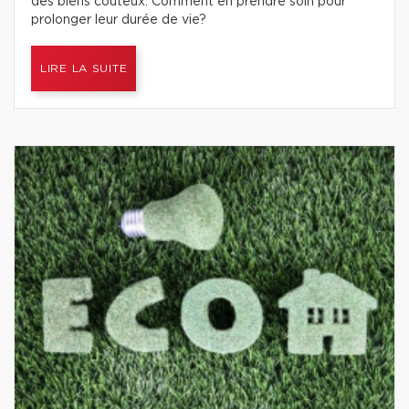
des biens coûteux. Comment en prendre soin pour
prolonger leur durée de vie?
LIRE LA SUITE