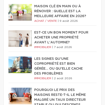
MAISON CLÉ EN MAIN OU À
RÉNOVER : QUELLE EST LA
MEILLEURE AFFAIRE EN 2026?
ACHAT / VENTE
|
9 août 2026
EST-CE UN BON MOMENT POUR
ACHETER UNE PROPRIÉTÉ
AVANT L'AUTOMNE?
IMMOBILIER
|
7 août 2026
LES SIGNES QU'UNE
COPROPRIÉTÉ EST BIEN
GÉRÉE… OU QU'ELLE CACHE
DES PROBLÈMES
IMMOBILIER
|
2 août 2026
POURQUOI LE PRIX DES
MAISONS RESTE-T-IL LE MÊME
MALGRÉ UN TAUX DIRECTEUR
STABLE OU QUI DESCEND?