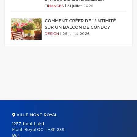
FINANCES
|
31 juillet 2026
COMMENT CRÉER DE L'INTIMITÉ
SUR UN BALCON DE CONDO?
DESIGN
|
26 juillet 2026
VILLE MONT-ROYAL
1257, boul. Laird
Mont-Royal QC - H3P 2S9
Bur.: