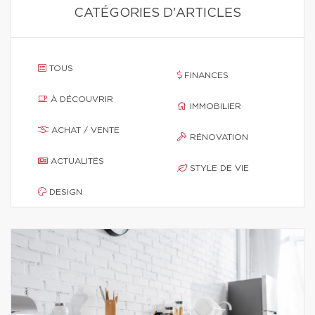
CATÉGORIES D'ARTICLES
TOUS
FINANCES
À DÉCOUVRIR
IMMOBILIER
ACHAT / VENTE
RÉNOVATION
ACTUALITÉS
STYLE DE VIE
DESIGN