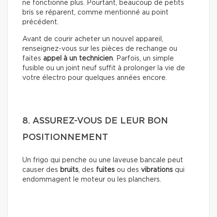
ne fonctionne plus. Pourtant, beaucoup de petits
bris se réparent, comme mentionné au point
précédent.
Avant de courir acheter un nouvel appareil,
renseignez-vous sur les pièces de rechange ou
faites
appel à un technicien
. Parfois, un simple
fusible ou un joint neuf suffit à prolonger la vie de
votre électro pour quelques années encore.
8. ASSUREZ-VOUS DE LEUR BON
POSITIONNEMENT
Un frigo qui penche ou une laveuse bancale peut
causer des
bruits
, des
fuites
ou des
vibrations
qui
endommagent le moteur ou les planchers.