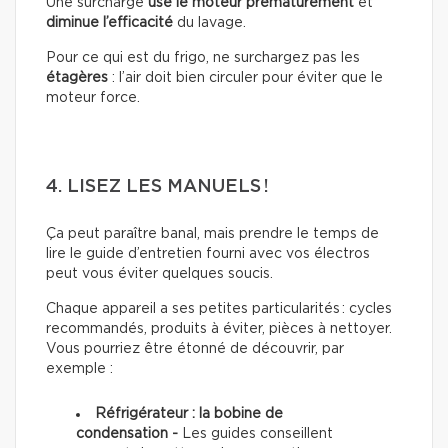
Une surcharge
use le moteur prématurément
et
diminue l’efficacité
du lavage.
Pour ce qui est du frigo, ne surchargez pas les
étagères
: l’air doit bien circuler pour éviter que le
moteur force.
4. LISEZ LES MANUELS !
Ça peut paraître banal, mais prendre le temps de
lire le guide d’entretien fourni avec vos électros
peut vous éviter quelques soucis.
Chaque appareil a ses petites particularités : cycles
recommandés, produits à éviter, pièces à nettoyer.
Vous pourriez être étonné de découvrir, par
exemple :
Réfrigérateur : la bobine de
condensation -
Les guides conseillent