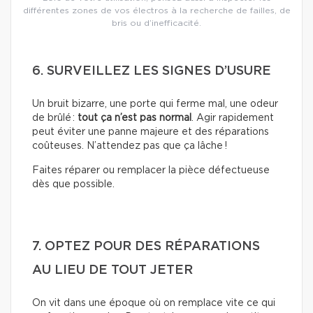
différentes zones de vos électros à la recherche de failles, de
bris ou d’inefficacité.
6. SURVEILLEZ LES SIGNES D’USURE
Un bruit bizarre, une porte qui ferme mal, une odeur
de brûlé :
tout ça n’est pas normal
. Agir rapidement
peut éviter une panne majeure et des réparations
coûteuses. N’attendez pas que ça lâche !
Faites réparer ou remplacer la pièce défectueuse
dès que possible.
7. OPTEZ POUR DES RÉPARATIONS
AU LIEU DE TOUT JETER
On vit dans une époque où on remplace vite ce qui