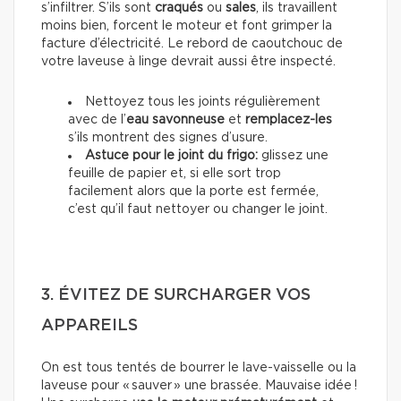
s’infiltrer. S’ils sont
craqués
ou
sales
, ils travaillent
moins bien, forcent le moteur et font grimper la
facture d’électricité. Le rebord de caoutchouc de
votre laveuse à linge devrait aussi être inspecté.
Nettoyez tous les joints régulièrement
avec de l’
eau savonneuse
et
remplacez-les
s’ils montrent des signes d’usure.
Astuce pour le joint du frigo:
glissez une
feuille de papier et, si elle sort trop
facilement alors que la porte est fermée,
c’est qu’il faut nettoyer ou changer le joint.
3. ÉVITEZ DE SURCHARGER VOS
APPAREILS
On est tous tentés de bourrer le lave-vaisselle ou la
laveuse pour « sauver » une brassée. Mauvaise idée !