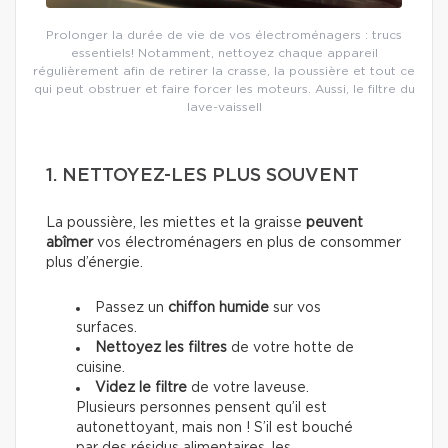
Prolonger la durée de vie de vos électroménagers : trucs
essentiels! Notamment, nettoyez chaque appareil
régulièrement afin de retirer la crasse, la poussière et tout ce
qui peut obstruer et faire forcer les moteurs. Aussi, le filtre du
lave-vaissell
1. NETTOYEZ-LES PLUS SOUVENT
La poussière, les miettes et la graisse
peuvent
abîmer
vos électroménagers en plus de consommer
plus d’énergie.
Passez un
chiffon humide
sur vos
surfaces.
Nettoyez les filtres
de votre hotte de
cuisine.
Videz le filtre
de votre laveuse.
Plusieurs personnes pensent qu’il est
autonettoyant, mais non ! S’il est bouché