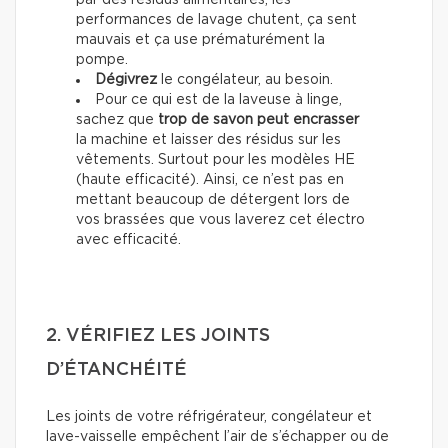
par des résidus alimentaires, les
performances de lavage chutent, ça sent
mauvais et ça use prématurément la
pompe.
Dégivrez
le congélateur, au besoin.
Pour ce qui est de la laveuse à linge,
sachez que
trop de savon peut encrasser
la machine et laisser des résidus sur les
vêtements. Surtout pour les modèles HE
(haute efficacité). Ainsi, ce n’est pas en
mettant beaucoup de détergent lors de
vos brassées que vous laverez cet électro
avec efficacité.
2. VÉRIFIEZ LES JOINTS
D’ÉTANCHÉITÉ
Les joints de votre réfrigérateur, congélateur et
lave-vaisselle empêchent l’air de s’échapper ou de