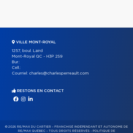
VILLE MONT-ROYAL
1257, boul. Laird
Mont-Royal QC - H3P 2S9
Bur.:
Cell.:
Courriel:
charles@charlesperreault.com
RESTONS EN CONTACT
© 2026 RE/MAX DU CARTIER – FRANCHISÉ INDÉPENDANT ET AUTONOME DE
RE/MAX QUÉBEC – TOUS DROITS RÉSERVÉS -
POLITIQUE DE