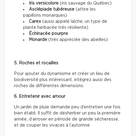
Iris versicolore
(iris sauvage du Québec)
Asclépiade tubéreuse
(attire les
papillons monarques)
Carex
(aussi appelé laîche, un type de
plante herbacée très résiliente)
Échinacée pourpre
Monarde
(très appréciée des abeilles)
5. Roches et rocailles
Pour ajouter du dynamisme et créer un lieu de
biodiversité plus intéressant, intégrez aussi des
roches de différentes dimensions.
6. Entretenir avec amour
Un jardin de pluie demande peu d’entretien une fois
bien établi. Il suffit de désherber un peu la première
année, d’arroser en période de grande sécheresse,
et de couper les vivaces à l’automne