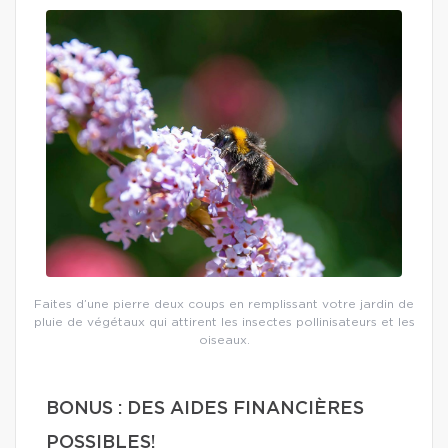
Faites d’une pierre deux coups en remplissant votre jardin de
pluie de végétaux qui attirent les insectes pollinisateurs et les
oiseaux.
BONUS : DES AIDES FINANCIÈRES
POSSIBLES!