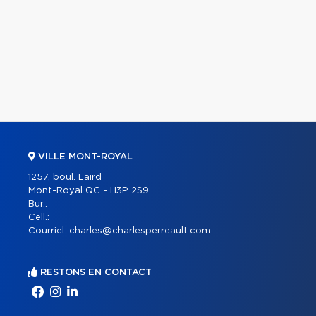
VILLE MONT-ROYAL
1257, boul. Laird
Mont-Royal QC - H3P 2S9
Bur.:
Cell.:
Courriel:
charles@charlesperreault.com
RESTONS EN CONTACT