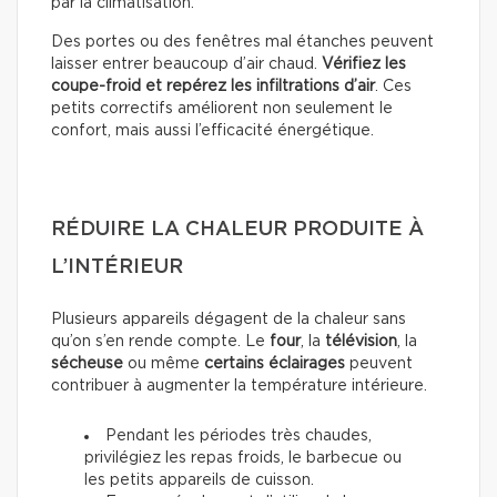
par la climatisation.
Des portes ou des fenêtres mal étanches peuvent
laisser entrer beaucoup d’air chaud.
Vérifiez les
coupe-froid et repérez les infiltrations d’air
. Ces
petits correctifs améliorent non seulement le
confort, mais aussi l’efficacité énergétique.
RÉDUIRE LA CHALEUR PRODUITE À
L’INTÉRIEUR
Plusieurs appareils dégagent de la chaleur sans
qu’on s’en rende compte. Le
four
, la
télévision
, la
sécheuse
ou même
certains éclairages
peuvent
contribuer à augmenter la température intérieure.
Pendant les périodes très chaudes,
privilégiez les repas froids, le barbecue ou
les petits appareils de cuisson.