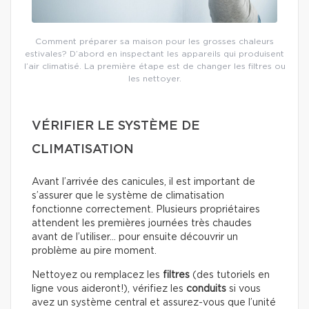
Comment préparer sa maison pour les grosses chaleurs
estivales? D’abord en inspectant les appareils qui produisent
l’air climatisé. La première étape est de changer les filtres ou
les nettoyer.
VÉRIFIER LE SYSTÈME DE
CLIMATISATION
Avant l’arrivée des canicules, il est important de
s’assurer que le système de climatisation
fonctionne correctement. Plusieurs propriétaires
attendent les premières journées très chaudes
avant de l’utiliser… pour ensuite découvrir un
problème au pire moment.
Nettoyez ou remplacez les
filtres
(des tutoriels en
ligne vous aideront!), vérifiez les
conduits
si vous
avez un système central et assurez-vous que l’unité