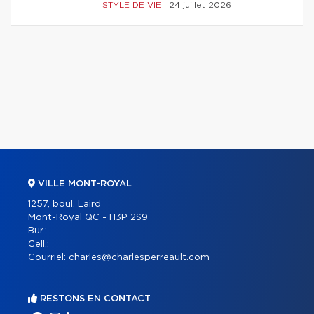
STYLE DE VIE
|
24 juillet 2026
VILLE MONT-ROYAL
1257, boul. Laird
Mont-Royal QC - H3P 2S9
Bur.:
Cell.:
Courriel:
charles@charlesperreault.com
RESTONS EN CONTACT