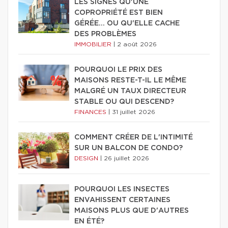
LES SIGNES QU'UNE
COPROPRIÉTÉ EST BIEN
GÉRÉE… OU QU'ELLE CACHE
DES PROBLÈMES
IMMOBILIER
|
2 août 2026
POURQUOI LE PRIX DES
MAISONS RESTE-T-IL LE MÊME
MALGRÉ UN TAUX DIRECTEUR
STABLE OU QUI DESCEND?
FINANCES
|
31 juillet 2026
COMMENT CRÉER DE L'INTIMITÉ
SUR UN BALCON DE CONDO?
DESIGN
|
26 juillet 2026
POURQUOI LES INSECTES
ENVAHISSENT CERTAINES
MAISONS PLUS QUE D'AUTRES
EN ÉTÉ?