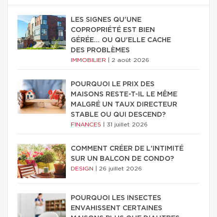
LES SIGNES QU'UNE
COPROPRIÉTÉ EST BIEN
GÉRÉE… OU QU'ELLE CACHE
DES PROBLÈMES
IMMOBILIER
|
2 août 2026
POURQUOI LE PRIX DES
MAISONS RESTE-T-IL LE MÊME
MALGRÉ UN TAUX DIRECTEUR
STABLE OU QUI DESCEND?
FINANCES
|
31 juillet 2026
COMMENT CRÉER DE L'INTIMITÉ
SUR UN BALCON DE CONDO?
DESIGN
|
26 juillet 2026
POURQUOI LES INSECTES
ENVAHISSENT CERTAINES