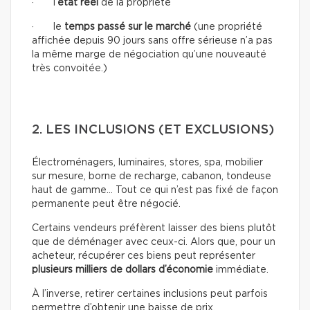
· l’
état réel
de la propriété
· le
temps passé sur le marché
(une propriété
affichée depuis 90 jours sans offre sérieuse n’a pas
la même marge de négociation qu’une nouveauté
très convoitée.)
2. LES INCLUSIONS (ET EXCLUSIONS)
Électroménagers, luminaires, stores, spa, mobilier
sur mesure, borne de recharge, cabanon, tondeuse
haut de gamme… Tout ce qui n’est pas fixé de façon
permanente peut être négocié.
Certains vendeurs préfèrent laisser des biens plutôt
que de déménager avec ceux-ci. Alors que, pour un
acheteur, récupérer ces biens peut représenter
plusieurs milliers de dollars d’économie
immédiate.
À l’inverse, retirer certaines inclusions peut parfois
permettre d’obtenir une baisse de prix.