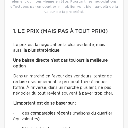
élément qui nous vienne en tête. Pourtant, les négociations
effectuées par un courtier immobilier vont bien au-delà de la
valeur de la propriété.
1. LE PRIX (MAIS PAS À TOUT PRIX!)
Le prix est la négociation la plus évidente, mais
aussi
la plus stratégique
.
Une baisse directe n’est pas toujours la meilleure
option
.
Dans un marché en faveur des vendeurs, tenter de
réduire drastiquement le prix peut faire échouer
l’offre. À l’inverse, dans un marché plus lent, ne pas
négocier du tout revient souvent à payer trop cher.
L’important est de se baser sur :
· des
comparables récents
(maisons du quartier
équivalentes)