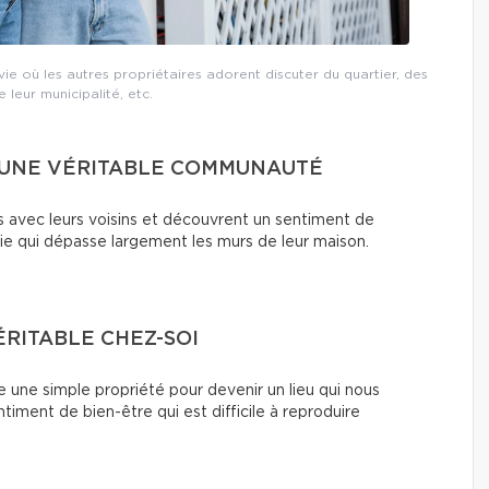
ie où les autres propriétaires adorent discuter du quartier, des
e leur municipalité, etc.
R UNE VÉRITABLE COMMUNAUTÉ
s avec leurs voisins et découvrent un sentiment de
 vie qui dépasse largement les murs de leur maison.
ÉRITABLE CHEZ-SOI
e une simple propriété pour devenir un lieu qui nous
ment de bien-être qui est difficile à reproduire