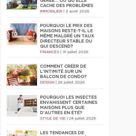
GÉRÉE… OU QU'ELLE
CACHE DES PROBLÈMES
IMMOBILIER
|
2 août 2026
POURQUOI LE PRIX DES
MAISONS RESTE-T-IL LE
MÊME MALGRÉ UN TAUX
DIRECTEUR STABLE OU
QUI DESCEND?
FINANCES
|
31 juillet 2026
COMMENT CRÉER DE
L'INTIMITÉ SUR UN
BALCON DE CONDO?
DESIGN
|
26 juillet 2026
POURQUOI LES INSECTES
ENVAHISSENT CERTAINES
MAISONS PLUS QUE
D'AUTRES EN ÉTÉ?
STYLE DE VIE
|
24 juillet 2026
LES TENDANCES DE