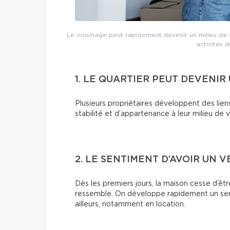
Le voisinage peut rapidement devenir un milieu de v
activités d
1. LE QUARTIER PEUT DEVENI
Plusieurs propriétaires développent des lien
stabilité et d’appartenance à leur milieu de
2. LE SENTIMENT D’AVOIR UN V
Dès les premiers jours, la maison cesse d’êtr
ressemble. On développe rapidement un senti
ailleurs, notamment en location.