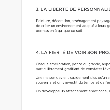
3. LA LIBERTÉ DE PERSONNAL
Peinture, décoration, aménagement paysager 
de créer un environnement adapté à leurs go
permission à qui que ce soit.
4. LA FIERTÉ DE VOIR SON P
Chaque amélioration, petite ou grande, appo
particulièrement gratifiant de constater l’év
Une maison devient rapidement plus qu’un si
souvenirs et on y investit du temps et de l’é
On développe un attachement émotionnel, r