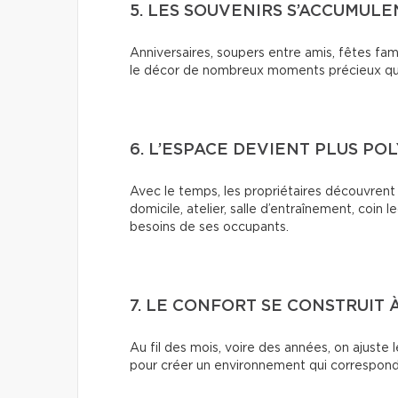
5. LES SOUVENIRS S’ACCUMUL
Anniversaires, soupers entre amis, fêtes fami
le décor de nombreux moments précieux qui
6. L’ESPACE DEVIENT PLUS PO
Avec le temps, les propriétaires découvrent d
domicile, atelier, salle d’entraînement, coin 
besoins de ses occupants.
7. LE CONFORT SE CONSTRUIT 
Au fil des mois, voire des années, on ajuste 
pour créer un environnement qui correspond