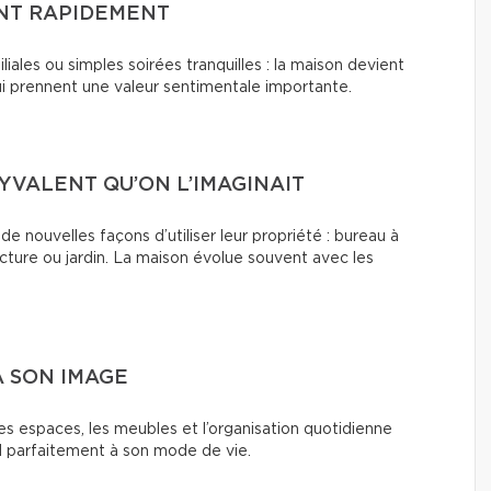
ENT RAPIDEMENT
liales ou simples soirées tranquilles : la maison devient
 prennent une valeur sentimentale importante.
LYVALENT QU’ON L’IMAGINAIT
e nouvelles façons d’utiliser leur propriété : bureau à
lecture ou jardin. La maison évolue souvent avec les
À SON IMAGE
les espaces, les meubles et l’organisation quotidienne
 parfaitement à son mode de vie.