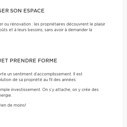
ISER SON ESPACE
ou rénovation : les propriétaires découvrent le plaisir
ûts et à leurs besoins, sans avoir à demander la
ROJET PRENDRE FORME
rte un sentiment d’accomplissement. Il est
olution de sa propriété au fil des années.
mple investissement. On s’y attache, on y crée des
nergie.
ien de moins!