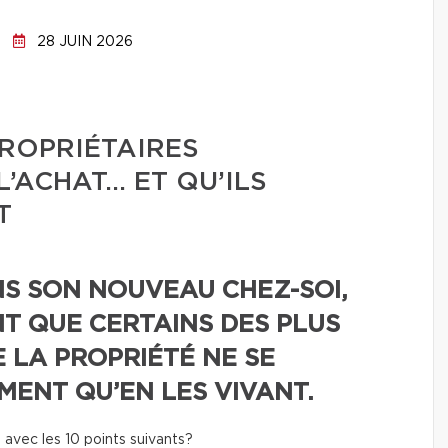
28 JUIN 2026
PROPRIÉTAIRES
’ACHAT… ET QU’ILS
T
NS SON NOUVEAU CHEZ-SOI,
T QUE CERTAINS DES PLUS
 LA PROPRIÉTÉ NE SE
ENT QU’EN LES VIVANT.
 avec les 10 points suivants?