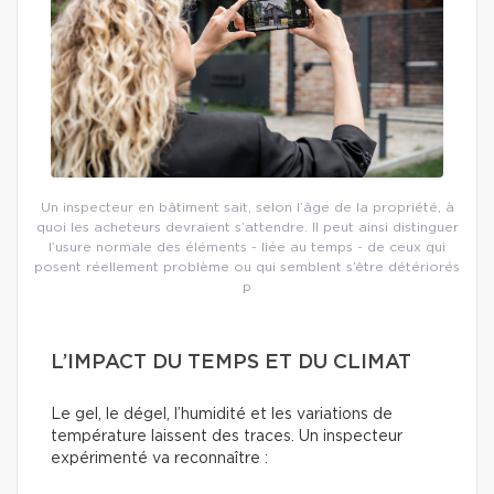
Un inspecteur en bâtiment sait, selon l’âge de la propriété, à
quoi les acheteurs devraient s’attendre. Il peut ainsi distinguer
l’usure normale des éléments - liée au temps - de ceux qui
posent réellement problème ou qui semblent s’être détériorés
p
L’IMPACT DU TEMPS ET DU CLIMAT
Le gel, le dégel, l’humidité et les variations de
température laissent des traces. Un inspecteur
expérimenté va reconnaître :