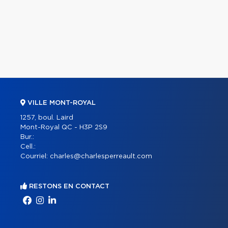
VILLE MONT-ROYAL
1257, boul. Laird
Mont-Royal QC - H3P 2S9
Bur.:
Cell.:
Courriel:
charles@charlesperreault.com
RESTONS EN CONTACT