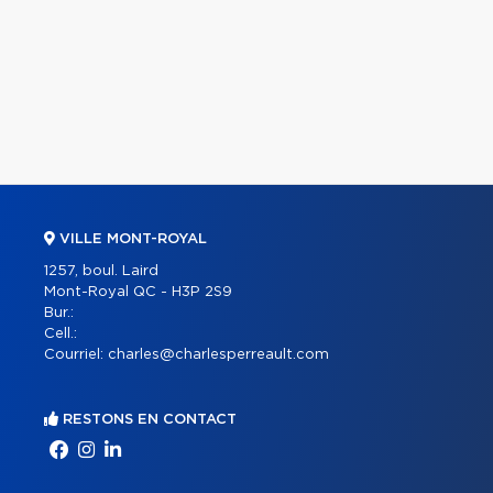
VILLE MONT-ROYAL
1257, boul. Laird
Mont-Royal QC - H3P 2S9
Bur.:
Cell.:
Courriel:
charles@charlesperreault.com
RESTONS EN CONTACT