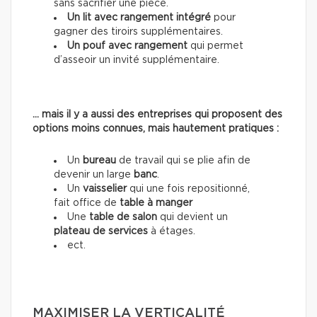
sans sacrifier une pièce.
Un lit avec rangement intégré
pour
gagner des tiroirs supplémentaires.
Un pouf avec rangement
qui permet
d’asseoir un invité supplémentaire.
… mais il y a aussi des entreprises qui proposent des
options moins connues, mais hautement pratiques :
Un
bureau
de travail qui se plie afin de
devenir un large
banc
.
Un
vaisselier
qui une fois repositionné,
fait office de
table à manger
Une
table de salon
qui devient un
plateau de services
à étages.
ect.
MAXIMISER LA VERTICALITÉ