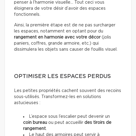
penser à l’harmonie visuelle… Tout ceci vous
éloignera de votre désir d’avoir des espaces
fonctionnels.
Ainsi, la première étape est de ne pas surcharger
les espaces, notamment en optant pour du
rangement
en harmonie avec votre décor
(jolis
paniers, coffres, grande armoire, etc.) qui
dissimulera les objets sans causer de fouillis visuel.
OPTIMISER LES ESPACES PERDUS
Les petites propriétés cachent souvent des recoins
sous-utilisés. Transformez-les en solutions
astucieuses :
L’espace sous l’escalier peut devenir un
coin bureau
ou
peut accueillir
des tiroirs de
rangement
.
Le haut des armoires peut servir à