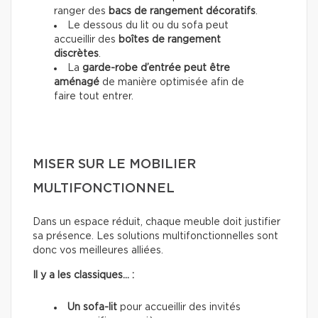
ranger des
bacs de rangement décoratifs
.
Le dessous du lit ou du sofa peut
accueillir des
boîtes de rangement
discrètes
.
La
garde-robe d’entrée peut être
aménagé
de manière optimisée afin de
faire tout entrer.
MISER SUR LE MOBILIER
MULTIFONCTIONNEL
Dans un espace réduit, chaque meuble doit justifier
sa présence. Les solutions multifonctionnelles sont
donc vos meilleures alliées.
Il y a les classiques… :
Un sofa-lit
pour accueillir des invités