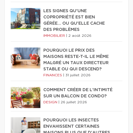
LES SIGNES QU'UNE
COPROPRIÉTÉ EST BIEN
GÉRÉE… OU QU'ELLE CACHE
DES PROBLÈMES
IMMOBILIER
|
2 août 2026
POURQUOI LE PRIX DES
MAISONS RESTE-T-IL LE MÊME
MALGRÉ UN TAUX DIRECTEUR
STABLE OU QUI DESCEND?
FINANCES
|
31 juillet 2026
COMMENT CRÉER DE L'INTIMITÉ
SUR UN BALCON DE CONDO?
DESIGN
|
26 juillet 2026
POURQUOI LES INSECTES
ENVAHISSENT CERTAINES
MAISONS PLUS QUE D'AUTRES