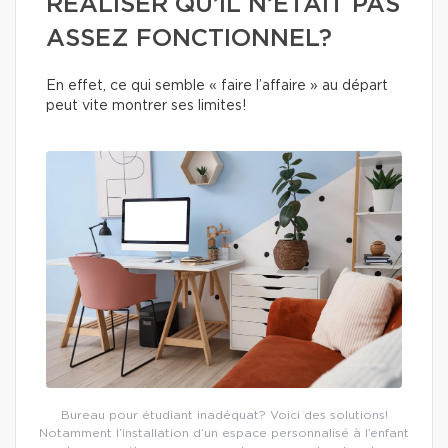
RÉALISER QU’IL N’ÉTAIT PAS
ASSEZ FONCTIONNEL?
En effet, ce qui semble « faire l’affaire » au départ
peut vite montrer ses limites!
Bureau pour étudiant inadéquat? Voici des solutions!
Notamment l’installation d’un espace personnalisé à l’enfant