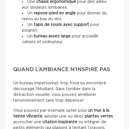
Une
chaise ergonomique
pour dire adieu
aux douleurs lombaires,
Un
repose-pied en angle
pour donner du
repos au bas du dos;
Un
tapis de souris avec support
pour
poignet;
Un
bureau assez large
pour accueillir
cahiers et ordinateur.
QUAND L’AMBIANCE N’INSPIRE PAS
Un bureau impersonnel, trop froid ou encombré
décourage l’étudiant. Sans tomber dans la
distraction visuelle, vous pouvez améliorer
l’environnement sans trop dépenser.
Vous pouvez par exemple opter pour
un mur à la
teinte vibrante
, ajouter une ou deux
plantes vertes
,
accrocher une
citation inspirante
ou intégrer de
petits éléments qui plaisent à l’enfant (crayons