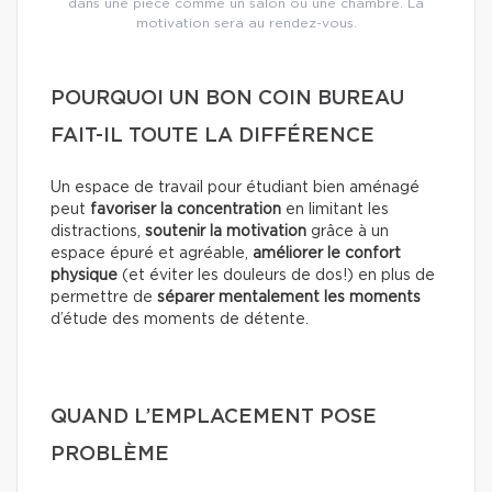
dans une pièce comme un salon ou une chambre. La
motivation sera au rendez-vous.
POURQUOI UN BON COIN BUREAU
FAIT-IL TOUTE LA DIFFÉRENCE
Un espace de travail pour étudiant bien aménagé
peut
favoriser la concentration
en limitant les
distractions,
soutenir la motivation
grâce à un
espace épuré et agréable,
améliorer le confort
physique
(et éviter les douleurs de dos!) en plus de
permettre de
séparer mentalement les moments
d’étude des moments de détente.
QUAND L’EMPLACEMENT POSE
PROBLÈME